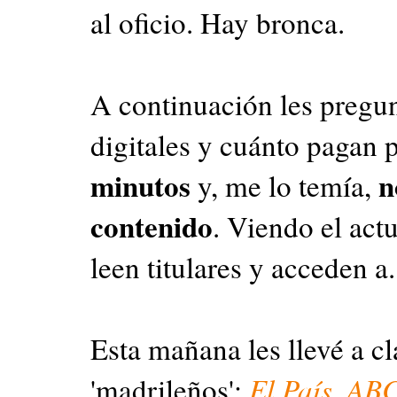
al oficio. Hay bronca.
A continuación les pregun
digitales y cuánto pagan p
minutos
n
y, me lo temía,
contenido
. Viendo el act
leen titulares y acceden a
Esta mañana les llevé a c
'madrileños':
El País
,
AB