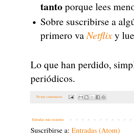
tanto
porque lees meno
Sobre suscribirse a alg
primero va
Netflix
y lu
Lo que han perdido, simpl
periódicos.
No hay comentarios:
Entradas más recientes
Suscribirse a:
Entradas (Atom)