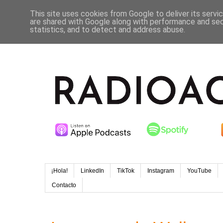
This site uses cookies from Google to deliver its servi
are shared with Google along with performance and secu
statistics, and to detect and address abuse.
¡Hola!
LinkedIn
TikTok
Instagram
YouTube
Contacto