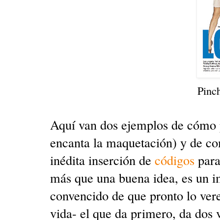
Pinc
Aquí van dos ejemplos de cómo p
encanta la maquetación) y de com
inédita inserción de
códigos
para
más que una buena idea, es un i
convencido de que pronto lo ver
vida- el que da primero, da dos ve