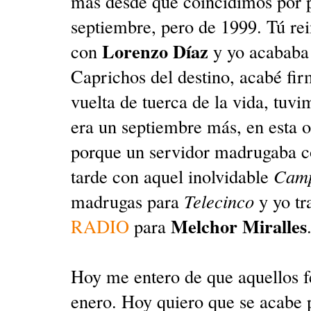
más desde que coincidimos por p
septiembre, pero de 1999. Tú r
Lorenzo Díaz
con
y yo acababa 
Caprichos del destino, acabé fi
vuelta de tuerca de la vida, tu
era un septiembre más, en esta o
porque un servidor madrugaba c
tarde con aquel inolvidable
Campo
madrugas para
Telecinco
y yo tr
Melchor Miralles
RADIO
para
Hoy me entero de que aquellos fe
enero. Hoy quiero que se acabe p