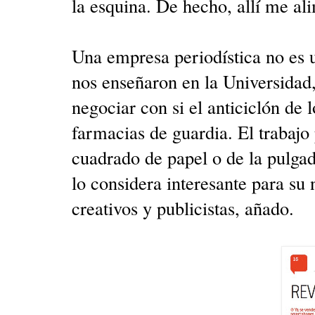
la esquina. De hecho, allí me al
Una empresa periodística no es 
nos enseñaron en la Universidad
negociar con si el anticiclón de l
farmacias de guardia. El trabajo 
cuadrado de papel o de la pulgad
lo considera interesante para su
creativos y publicistas, añado.