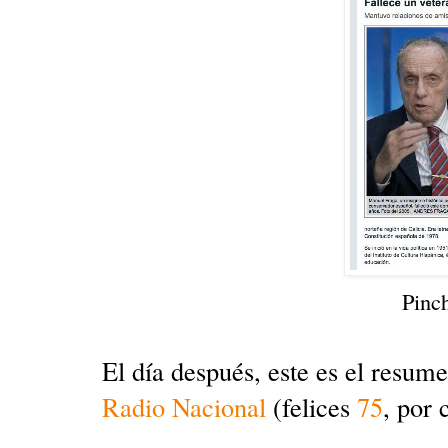
Pinc
El día después, este es el resum
Radio Nacional
(felices
75
, por 