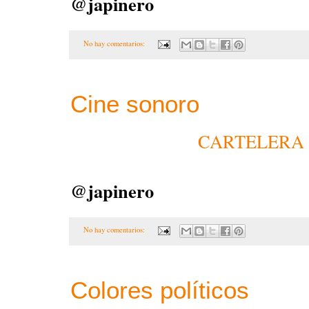
@japinero
No hay comentarios:
Cine sonoro
CARTELERA D
@japinero
No hay comentarios:
Colores políticos