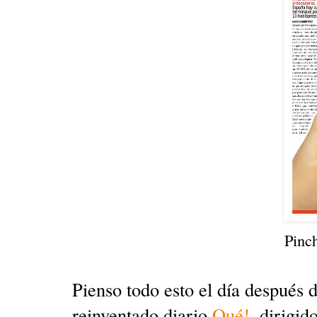
Pinc
Pienso todo esto el día después 
reinventado diario
Qué!
, dirigid