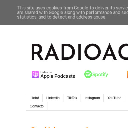
This site uses cookies from Google to deliver its servi
are shared with Google along with performance and secu
statistics, and to detect and address abuse.
¡Hola!
LinkedIn
TikTok
Instagram
YouTube
Contacto