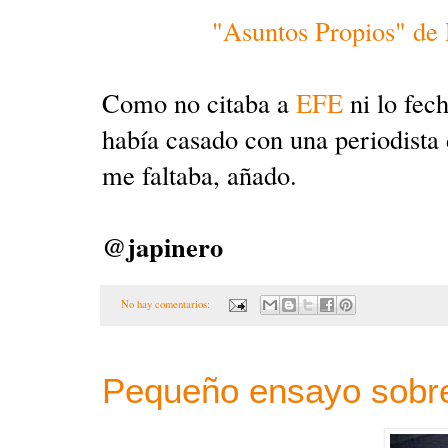
"Asuntos Propios" de
Como no citaba a
EFE
ni lo fec
había casado con una periodista
me faltaba, añado.
@japinero
No hay comentarios:
Pequeño ensayo sobre 