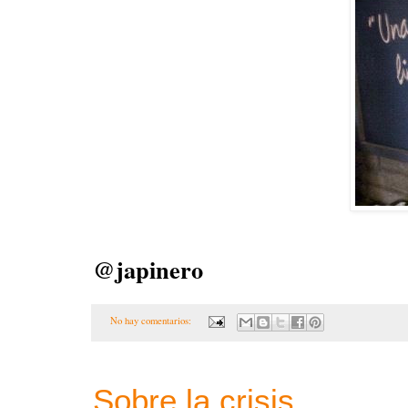
@japinero
No hay comentarios:
Sobre la crisis