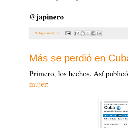
@japinero
No hay comentarios:
Más se perdió en Cub
Primero, los hechos. Así public
mujer
: