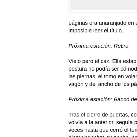
páginas era anaranjado en e
imposible leer el título.
Próxima estación: Retiro
Viejo pero eficaz. Ella esta
postura no podía ser cómoda,
las piernas, el tomo en vol
vagón y del ancho de los pá
Próxima estación: Banco d
Tras el cierre de puertas, c
volvía a la anterior, seguí
veces hasta que cerró el to