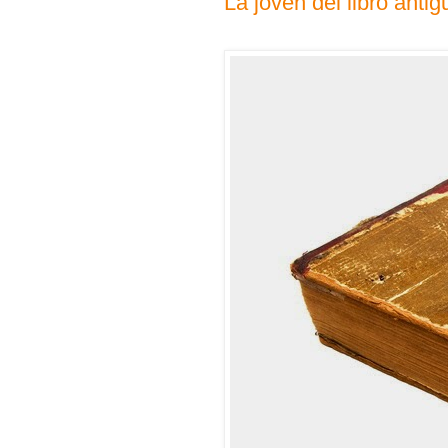
La joven del libro antig