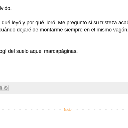
vido.
qué leyó y por qué lloró. Me pregunto si su tristeza ac
uándo dejaré de montarme siempre en el mismo vagón, 
ogí del suelo aquel marcapáginas.
Inicio