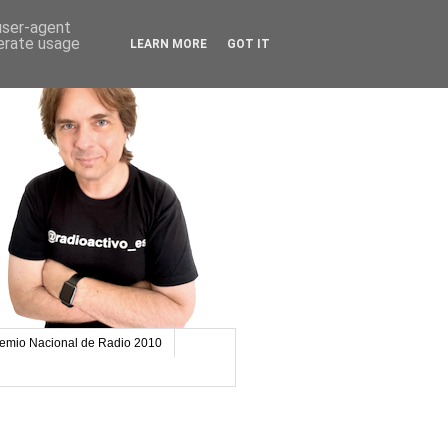
 user-agent
nerate usage
LEARN MORE
GOT IT
emio Nacional de Radio 2010