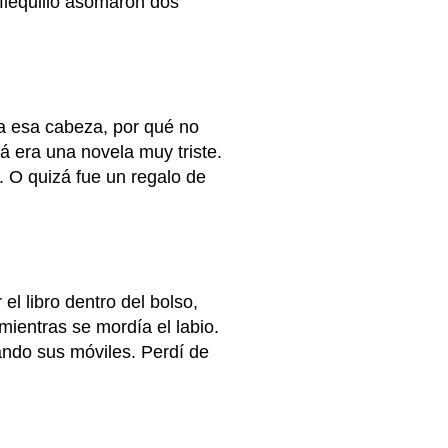
 flequillo asomaron dos
a esa cabeza, por qué no
zá era una novela muy triste.
. O quizá fue un regalo de
el libro dentro del bolso,
 mientras se mordía el labio.
ando sus móviles. Perdí de