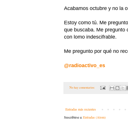
Acabamos octubre y no la ol
Estoy como tú. Me pregunto 
que buscaba. Me pregunto c
con lomo indescifrable.
Me pregunto por qué no rec
@radioactivo_es
No hay comentarios:
Entradas más recientes
Suscribirse a:
Entradas (Atom)