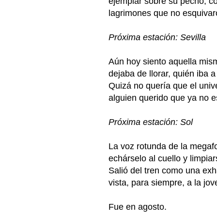
ejemplar sobre su pecho, co
lagrimones que no esquivar
Próxima estación: Sevilla
Aún hoy siento aquella mis
dejaba de llorar, quién iba 
Quizá no quería que el univ
alguien querido que ya no 
Próxima estación: Sol
La voz rotunda de la megafon
echárselo al cuello y limpia
Salió del tren como una exh
vista, para siempre, a la jo
Fue en agosto.