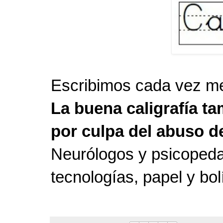
Escribimos cada vez men
La buena caligrafía ta
por culpa del abuso de
Neurólogos y psicoped
tecnologías, papel y bo