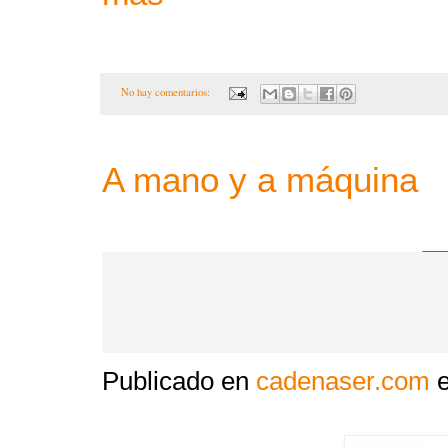
No hay comentarios:
A mano y a máquina
Publicado en
cadenaser.com
e