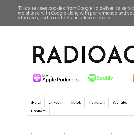
This site uses cookies from Google to deliver its servi
are shared with Google along with performance and secu
statistics, and to detect and address abuse.
¡Hola!
LinkedIn
TikTok
Instagram
YouTube
Contacto