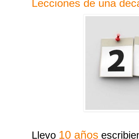
Lecciones de una déc
10 años
Llevo
escribie