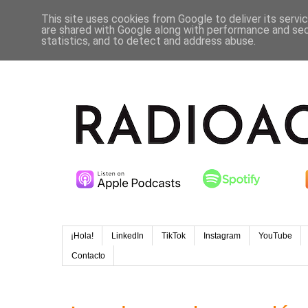
This site uses cookies from Google to deliver its servi
are shared with Google along with performance and secu
statistics, and to detect and address abuse.
¡Hola!
LinkedIn
TikTok
Instagram
YouTube
Contacto