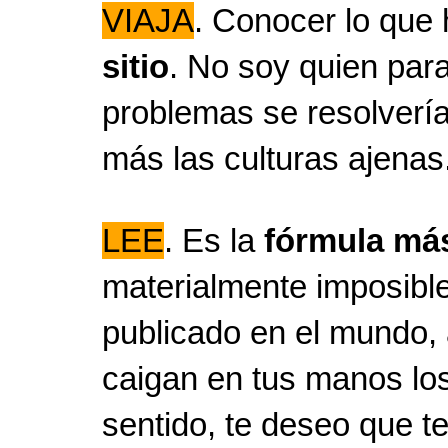
VIAJA
. Conocer lo que 
sitio
. No soy quien par
problemas se resolverí
más las culturas ajenas
LEE
. Es la
fórmula más
materialmente imposible
publicado en el mundo, 
caigan en tus manos lo
sentido, te deseo que t