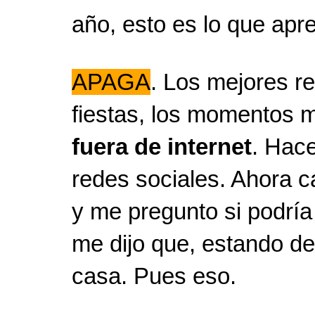
año, esto es lo que apr
APAGA
. Los mejores r
fiestas, los momentos m
fuera de internet
. Hac
redes sociales. Ahora c
y me pregunto si podría
me dijo que, estando de 
casa. Pues eso.