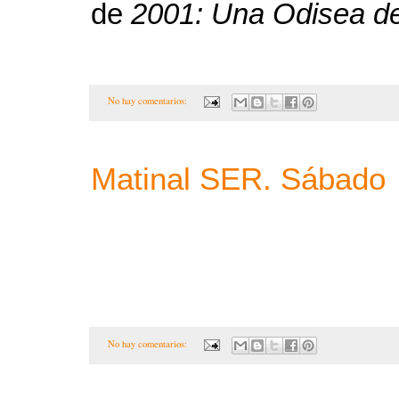
de
2001: Una Odisea de
No hay comentarios:
Matinal SER. Sábado
No hay comentarios: