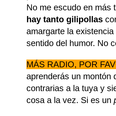
No me escudo en más tóp
hay tanto gilipollas
con
amargarte la existencia
sentido del humor. No c
MÁS RADIO, POR FA
aprenderás un montón d
contrarias a la tuya y 
cosa a la vez. Si es un