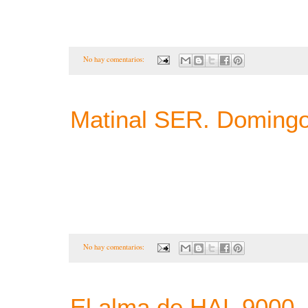
No hay comentarios:
Matinal SER. Doming
No hay comentarios:
El alma de HAL 9000