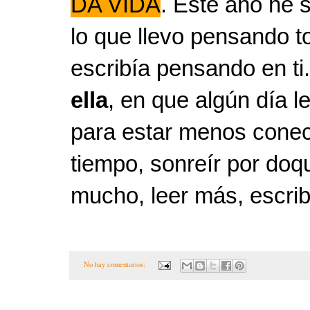
DA VIDA
. Este año he s
lo que llevo pensando to
escribía pensando en ti
ella
, en que algún día l
para estar menos conect
tiempo, sonreír por doqu
mucho, leer más, escribir
No hay comentarios: