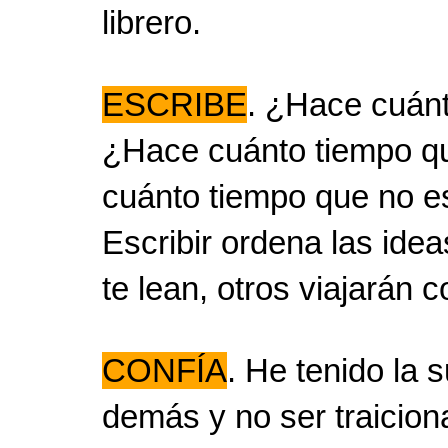
librero.
ESCRIBE
. ¿Hace cuánt
¿Hace cuánto tiempo q
cuánto tiempo que no es
Escribir ordena las idea
te lean, otros viajarán
CONFÍA
. He tenido la 
demás y no ser traicion