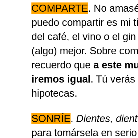
COMPARTE
. No amasé
puedo compartir es mi 
del café, el vino o el g
(algo) mejor. Sobre com
recuerdo que
a este m
iremos igual
. Tú verás 
hipotecas.
SONRÍE
.
Dientes, dient
para tomársela en serio