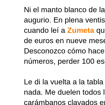
Ni el manto blanco de l
augurio. En plena venti
cuando leí a
Zumeta
que
de euros en nueve mese
Desconozco cómo hacen l
números, perder 100 esc
Le di la vuelta a la tabl
nada. Me duelen todos 
carámbanos clavados en