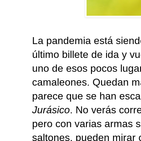
La pandemia está siendo
último billete de ida y 
uno de esos pocos luga
camaleones. Quedan más
parece que se han esc
Jurásico
. No verás corr
pero con varias armas s
saltones, pueden mirar 