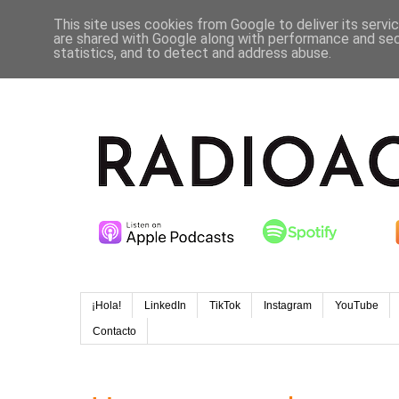
This site uses cookies from Google to deliver its servi
are shared with Google along with performance and secu
statistics, and to detect and address abuse.
¡Hola!
LinkedIn
TikTok
Instagram
YouTube
Contacto