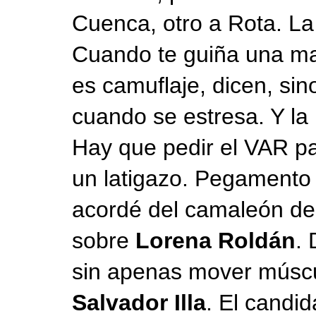
Cuenca, otro a Rota. La
Cuando te guiña una man
es camuflaje, dicen, sin
cuando se estresa. Y la
Hay que pedir el VAR p
un latigazo. Pegamento 
acordé del camaleón de
sobre
Lorena Roldán
. 
sin apenas mover múscu
Salvador Illa
. El candi