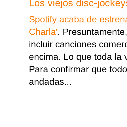
Los viejos disc-jocke
Spotify acaba de estren
Charla'
. Presuntamente
incluir canciones comerc
encima. Lo que toda la v
Para confirmar que todo 
andadas...