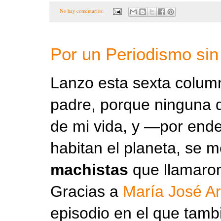
No hay comentarios:
Por un Periodismo si
Lanzo esta sexta column
padre, porque ninguna d
de mi vida, y —por end
habitan el planeta, se 
machistas
que llamaron
Gracias a
María José Ar
episodio en el que tam