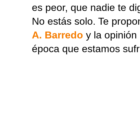
es peor, que nadie te d
No estás solo. Te propo
A. Barredo
y la opinión
época que estamos sufr