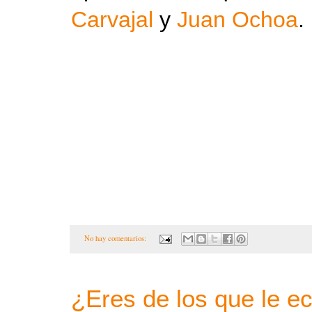
Carvajal
y
Juan Ochoa
.
No hay comentarios:
¿Eres de los que le ec