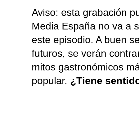
Aviso: esta grabación pu
Media España no va a so
este episodio. A buen se
futuros, se verán contr
mitos gastronómicos más
popular.
¿Tiene sentido