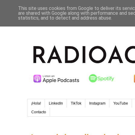
This site uses cookies from Google to deliver its servi
are shared with Google along with performance and secu
statistics, and to detect and address abuse.
¡Hola!
LinkedIn
TikTok
Instagram
YouTube
Contacto