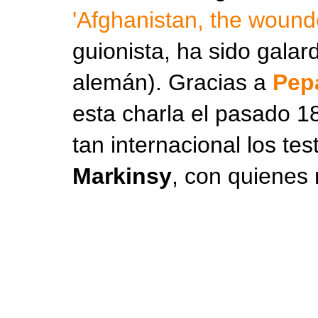
'Afghanistan, the wound
guionista, ha sido gala
alemán). Gracias a
Pep
esta charla el pasado 1
tan internacional los te
Markinsy
, con quienes 