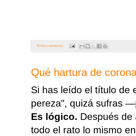
No hay comentarios:
Qué hartura de corona
Si has leído el título d
pereza", quizá sufras 
Es lógico.
Después de a
todo el rato lo mismo e