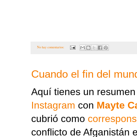
No hay comentarios:
Cuando el fin del mund
Aquí tienes un resumen
Instagram
con
Mayte C
cubrió como
correspons
conflicto de Afganistán