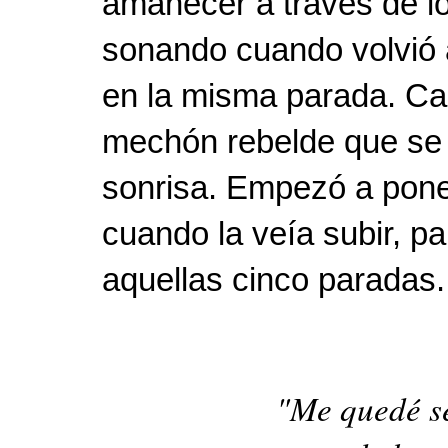
amanecer a través de l
sonando cuando volvió a
en la misma parada. Ca
mechón rebelde que se a
sonrisa. Empezó a poner
cuando la veía subir, para
aquellas cinco paradas.
"Me quedé s