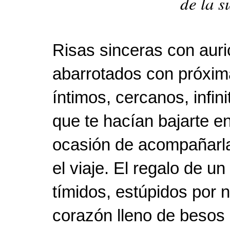
de la s
Risas sinceras con aur
abarrotados con próxim
íntimos, cercanos, infin
que te hacían bajarte e
ocasión de acompañarla
el viaje. El regalo de u
tímidos, estúpidos por 
corazón lleno de besos