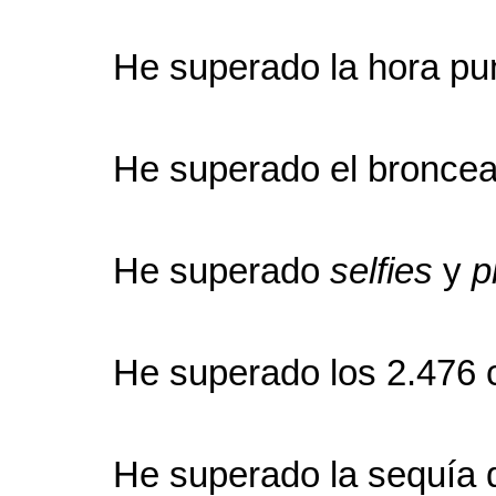
He superado la hora pu
He superado el bronce
He superado
selfies
y
p
He superado los 2.476 c
He superado la sequía d