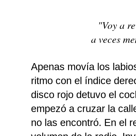
"Voy a re
a veces me
Apenas movía los labios
ritmo con el índice dere
disco rojo detuvo el co
empezó a cruzar la call
no las encontró. En el r