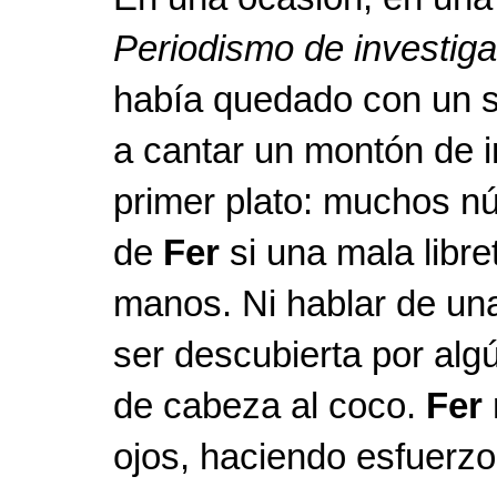
Periodismo de investiga
había quedado con un s
a cantar un montón de i
primer plato: muchos nú
de
Fer
si una mala libret
manos. Ni hablar de un
ser descubierta por alg
de cabeza al coco.
Fer
ojos, haciendo esfuerzo