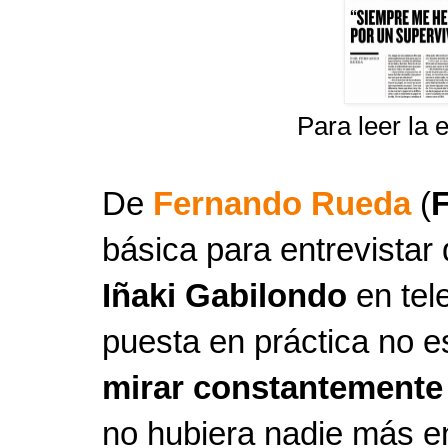
Para leer la 
De
Fernando Rueda
(
F
básica para entrevistar
Iñaki Gabilondo
en tel
puesta en práctica no es
mirar constantemente a
no hubiera nadie más e