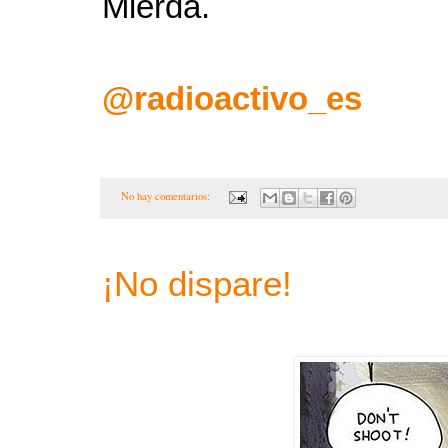
Mierda.
@radioactivo_es
No hay comentarios:
¡No dispare!