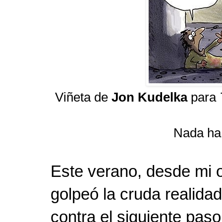
Viñeta de
Jon Kudelka
para
Nada ha
Este verano, desde mi o
golpeó la cruda realidad
contra el siguiente paso