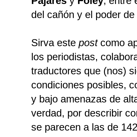
Pajares
y
Foley
, entre 
del cañón y el poder de
Sirva este
post
como apl
los periodistas, colabor
traductores que (nos) s
condiciones posibles, c
y bajo amenazas de alta
verdad, por describir 
se parecen a las de 142