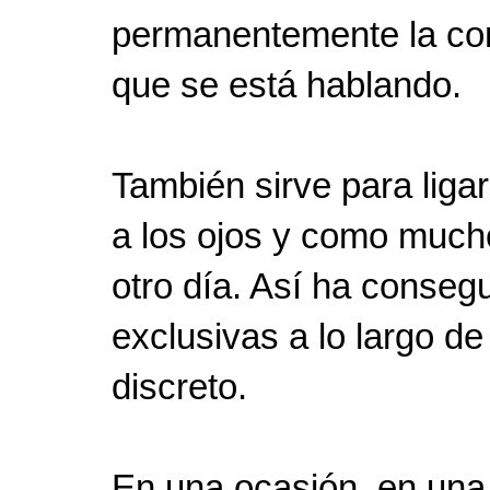
permanentemente la con
que se está hablando.
También sirve para ligar
a los ojos y como mucho
otro día. Así ha conseg
exclusivas a lo largo de
discreto.
En una ocasión, en una 