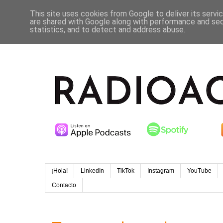
This site uses cookies from Google to deliver its servi
are shared with Google along with performance and secu
statistics, and to detect and address abuse.
¡Hola!
LinkedIn
TikTok
Instagram
YouTube
Contacto