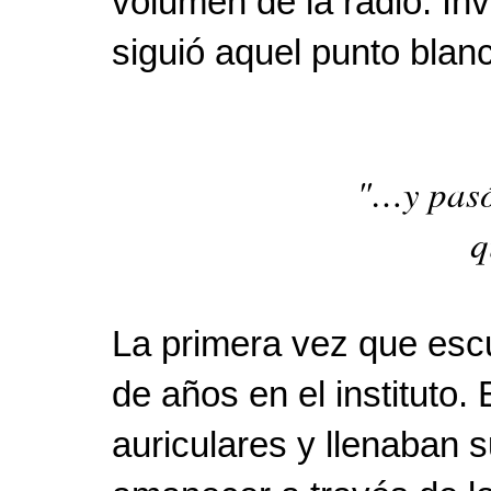
volumen de la radio. Inv
siguió aquel punto blanc
"…y pasó
q
La primera vez que esc
de años en el instituto
auriculares y llenaban 