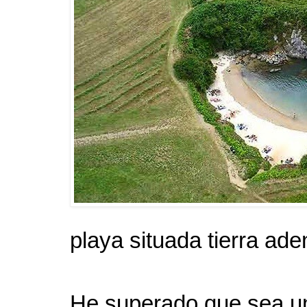
playa situada tierra ade
He superado que sea una